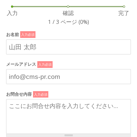
入力
確認
完了
1 / 3 ページ
(0%)
お名前
*
メールアドレス
*
お問合せ内容
*