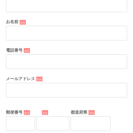
お名前
*
電話番号
*
メールアドレス
*
郵便番号
*
*
都道府県
*