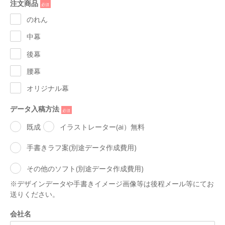
注文商品
*
のれん
中幕
後幕
腰幕
オリジナル幕
データ入稿方法
*
既成
イラストレーター(ai）無料
手書きラフ案(別途データ作成費用)
その他のソフト(別途データ作成費用)
※デザインデータや手書きイメージ画像等は後程メール等にてお
送りください。
会社名