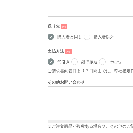
送り先
*
購入者と同じ
購入者以外
支払方法
*
代引き
銀行振込
その他
ご請求書到着日より７日間までに、弊社指定
その他お問い合わせ
※ご注文商品が複数ある場合や、その他のご