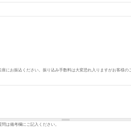
口座にお振込ください。振り込み手数料は大変恐れ入りますがお客様の
質問は備考欄にご記入ください。