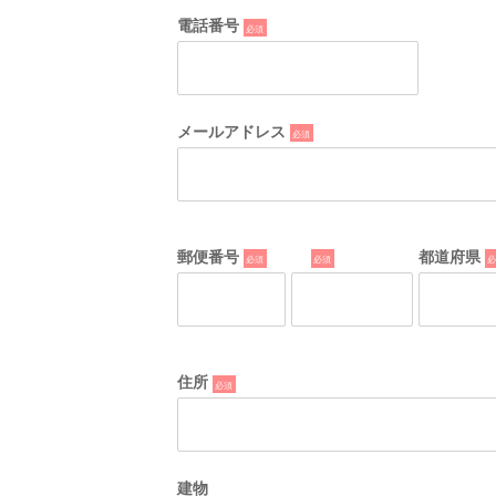
電話番号
*
メールアドレス
*
郵便番号
*
*
都道府県
*
住所
*
建物