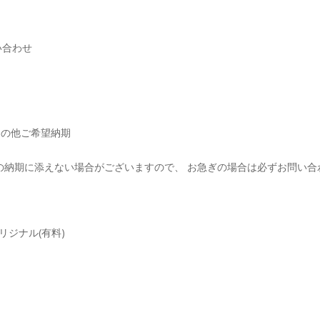
い合わせ
その他ご希望納期
の納期に添えない場合がございますので、 お急ぎの場合は必ずお問い合
リジナル(有料)