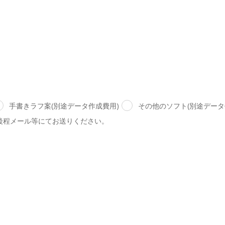
手書きラフ案(別途データ作成費用)
その他のソフト(別途データ
後程メール等にてお送りください。