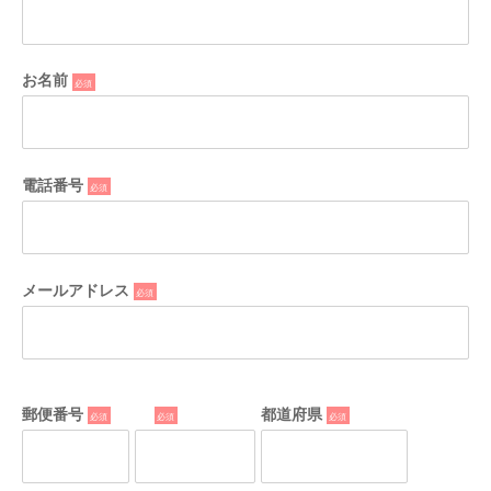
お名前
*
電話番号
*
メールアドレス
*
郵便番号
*
*
都道府県
*