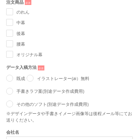
注文商品
*
のれん
中幕
後幕
腰幕
オリジナル幕
データ入稿方法
*
既成
イラストレーター(ai）無料
手書きラフ案(別途データ作成費用)
その他のソフト(別途データ作成費用)
※デザインデータや手書きイメージ画像等は後程メール等にてお
送りください。
会社名