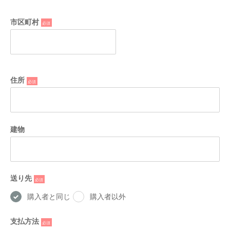
市区町村
*
住所
*
建物
送り先
*
購入者と同じ
購入者以外
支払方法
*